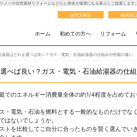
リノベや自然素材リフォームなど心と身体が健康になる暮らしご提案します
大栄建設》
金沢文庫店
横浜西
ホーム
初めての方へ
リフォーム
給湯器はどれを選べば良い？ガス・電気・石油給湯器の仕組みや性能の違い
選べば良い？ガス・電気・石油給湯器の仕
庭でのエネルギー消費量全体の約1/4程度を占めて
ス・電気・石油を燃料とする一般的なものだけでな
ではないでしょうか。
ストを比較してご自分に合ったものを賢く選んでい