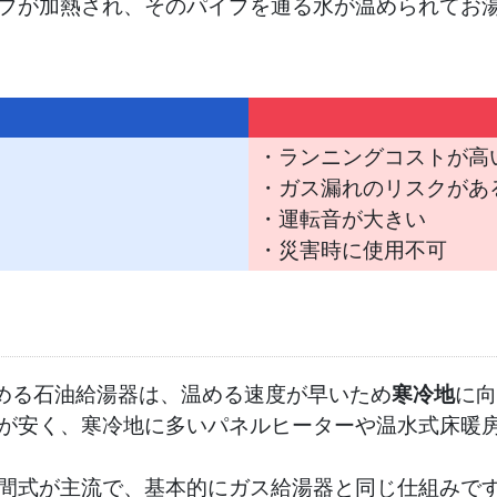
プが加熱され、そのパイプを通る水が温められてお
・ランニングコストが高
・ガス漏れのリスクがあ
・運転音が大きい
・災害時に使用不可
温める石油給湯器は、温める速度が早いため
寒冷地
に向
が安く、寒冷地に多いパネルヒーターや温水式床暖
間式が主流で、基本的にガス給湯器と同じ仕組みで