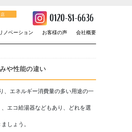
。
0120-81-6636
口店
リノベーション
お客様の声
会社概要
組みや性能の違い
おり、エネルギー消費量の多い用途の一
く、エコ給湯器などもあり、どれを選
きましょう。