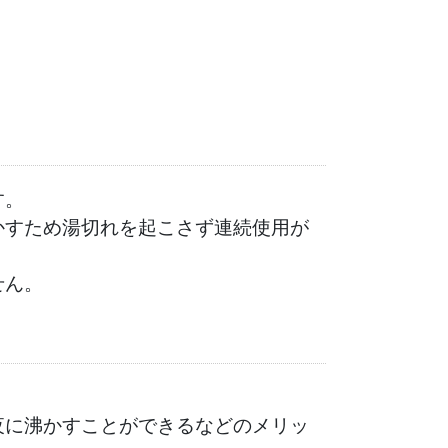
す。
かすため湯切れを起こさず連続使用が
せん。
。
夜に沸かすことができるなどのメリッ