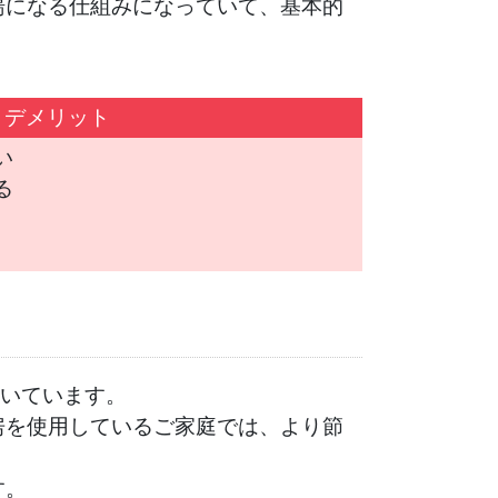
湯になる仕組みになっていて、基本的
デメリット
い
る
いています。
房を使用しているご家庭では、より節
す。