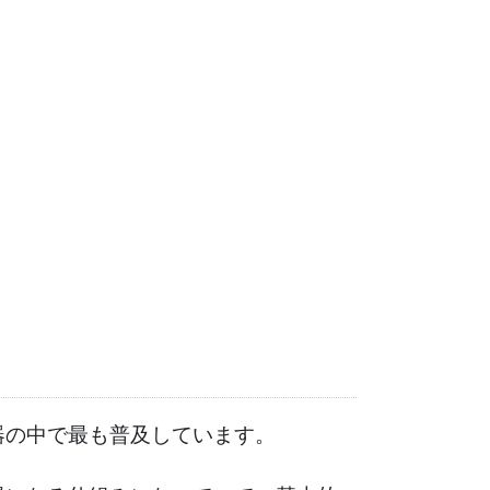
。
器の中で最も普及しています。
。