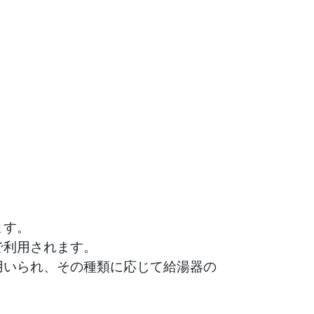
ます。
で利用されます。
用いられ、その種類に応じて給湯器の