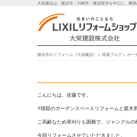
大栄建設は、横浜市・川崎市・横須賀市を中心に、断熱
横浜市のリフォーム《
横浜市のリフォーム《大栄建設》
>
現場ブログ
>
ガー
こんにちは、佐藤です。
Y様邸のガーデンスペースリフォームと庭木
ご高齢なため草刈りも困難で、ジャングルの
今回リフォームさせていただきました。