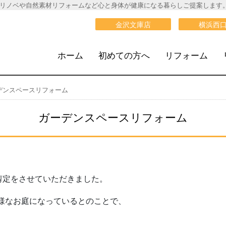
リノベや自然素材リフォームなど心と身体が健康になる暮らしご提案します
大栄建設》
金沢文庫店
横浜西
ホーム
初めての方へ
リフォーム
デンスペースリフォーム
ガーデンスペースリフォーム
剪定をさせていただきました。
様なお庭になっているとのことで、