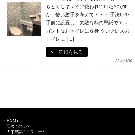
もとてもキレイに使われていたのです
が、使い勝手を考えて・・・ 手洗いを
手前に設置し、素敵な柄の壁紙でエレ
ガントなおトイレに変身 タンクレスの
トイレに […]
詳細を見る
2021/4/19
HOME
初めての方へ
大栄建設のリフォーム