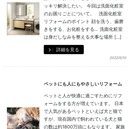
ッキリ解決したい。 今回は洗面化粧室
のお困りごとについて。 洗面化粧室
リフォームのポイント 顔を洗う、歯磨
きをする、お化粧をする… 洗面化粧室
は身だしなみを整える大事な場所 […]
詳細を見る
2022/5/10
ペットにも人にもやさしいリフォーム
ペットと人が快適に過ごすためにリフ
ォームをする方が増えています。 日本
で人気があるペットといえば犬と猫で
すが、現在国内で飼われている犬と猫
の数は約1800万頭にもなります。 家族