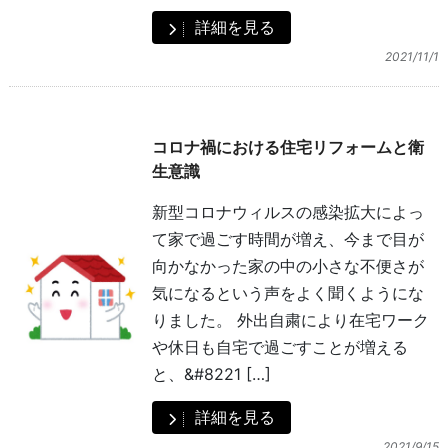
詳細を見る
2021/11/1
コロナ禍における住宅リフォームと衛
生意識
新型コロナウィルスの感染拡大によっ
て家で過ごす時間が増え、今まで目が
向かなかった家の中の小さな不便さが
気になるという声をよく聞くようにな
りました。 外出自粛により在宅ワーク
や休日も自宅で過ごすことが増える
と、&#8221 […]
詳細を見る
2021/9/15