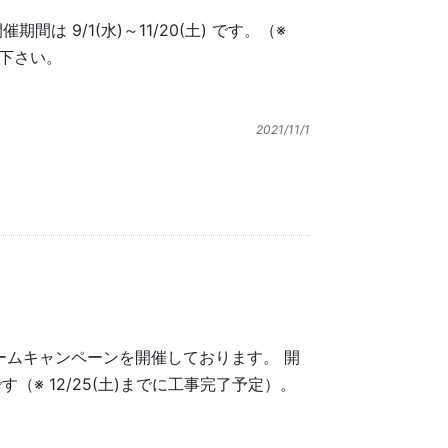
 9/1(水)～11/20(土) です。（※
せ下さい。
2021/11/1
ームキャンペーンを開催しております。 開
) です（※ 12/25(土)までに工事完了予定）。