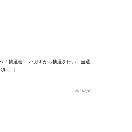
う！抽選会” ハガキから抽選を行い、当選
 […]
2021/6/16