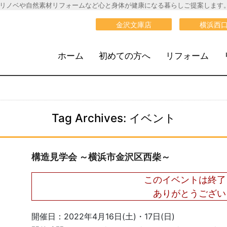
リノベや自然素材リフォームなど心と身体が健康になる暮らしご提案します
大栄建設》
金沢文庫店
横浜西
ホーム
初めての方へ
リフォーム
Tag Archives:
イベント
構造見学会 ～横浜市金沢区西柴～
このイベントは終了
ありがとうござい
開催日：
2022年4月16日(土)・17日(日)