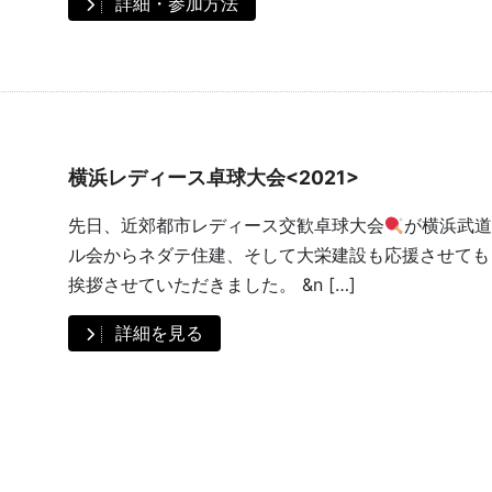
詳細・参加方法
横浜レディース卓球大会<2021>
先日、近郊都市レディース交歓卓球大会
が横浜武道
ル会からネダテ住建、そして大栄建設も応援させても
挨拶させていただきました。 &n […]
詳細を見る