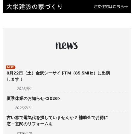
news
新着
8月22日（土）金沢シーサイドFM（85.5MHz）に出演
します！
2026/8/1
夏季休業のお知らせ<2026>
2026/7/11
古い窓で電気代を損していませんか？ 補助金でお得に
窓・玄関のリフォームを
2026/5/8