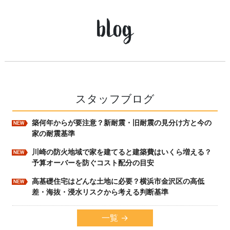
blog
スタッフブログ
築何年からが要注意？新耐震・旧耐震の見分け方と今の
新着
家の耐震基準
川崎の防火地域で家を建てると建築費はいくら増える？
新着
予算オーバーを防ぐコスト配分の目安
高基礎住宅はどんな土地に必要？横浜市金沢区の高低
新着
差・海抜・浸水リスクから考える判断基準
一覧