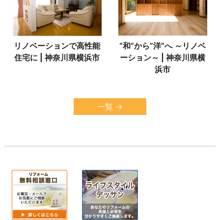
リノベーションで高性能
“和”から”洋”へ ～リノベ
住宅に | 神奈川県横浜市
ーション～ | 神奈川県横
浜市
一覧