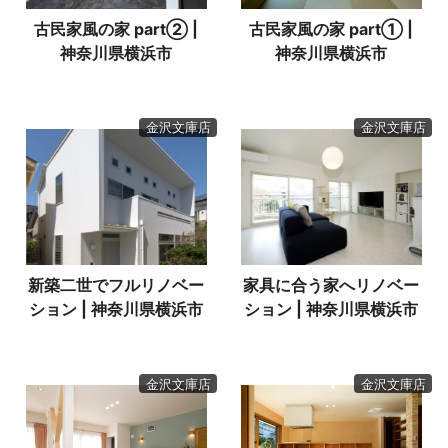
古民家風の家 part② |
古民家風の家 part① |
神奈川県横浜市
神奈川県横浜市
金沢文庫店
金沢文庫店
新築二世でフルリノベー
家具に合う家へリノベー
ション | 神奈川県横浜市
ション | 神奈川県横浜市
金沢文庫店
金沢文庫店