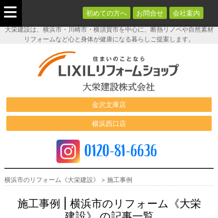
初めての方へ
お問合せ
会社案内
大栄建設は、横浜市・川崎市・横須賀市を中心に、断熱リノベや自然素材
リフォームなど心と身体が健康になる暮らしご提案します。
横浜市のリフ
ォーム《大栄
建設》
金沢文庫店
横浜西口店
0120-81-6636
横浜市のリフォーム《大栄建設》
>
施工事例
施工事例 | 横浜市のリフォーム《大栄
建設》 の記事一覧