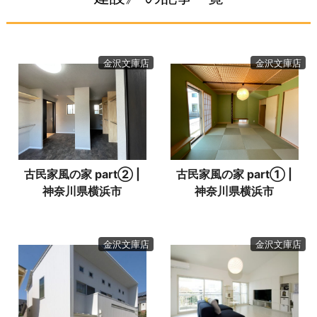
金沢文庫店
金沢文庫店
古民家風の家 part② |
古民家風の家 part① |
神奈川県横浜市
神奈川県横浜市
金沢文庫店
金沢文庫店