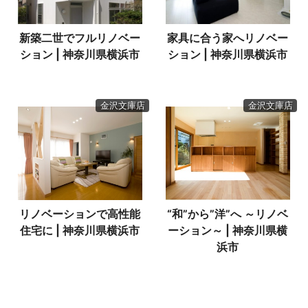
新築二世でフルリノベー
家具に合う家へリノベー
ション | 神奈川県横浜市
ション | 神奈川県横浜市
金沢文庫店
金沢文庫店
リノベーションで高性能
“和”から”洋”へ ～リノベ
住宅に | 神奈川県横浜市
ーション～ | 神奈川県横
浜市