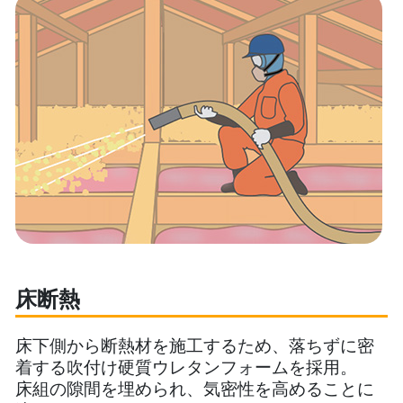
床断熱
床下側から断熱材を施工するため、落ちずに密
着する吹付け硬質ウレタンフォームを採用。
床組の隙間を埋められ、気密性を高めることに