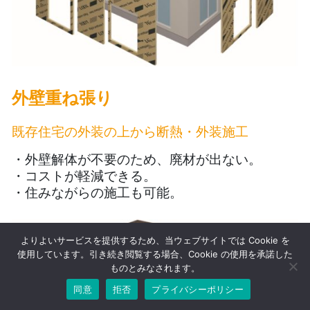
外壁重ね張り
既存住宅の外装の上から断熱・外装施工
・外壁解体が不要のため、廃材が出ない。
・コストが軽減できる。
・住みながらの施工も可能。
よりよいサービスを提供するため、当ウェブサイトでは Cookie を
使用しています。引き続き閲覧する場合、Cookie の使用を承諾した
ものとみなされます。
同意
拒否
プライバシーポリシー