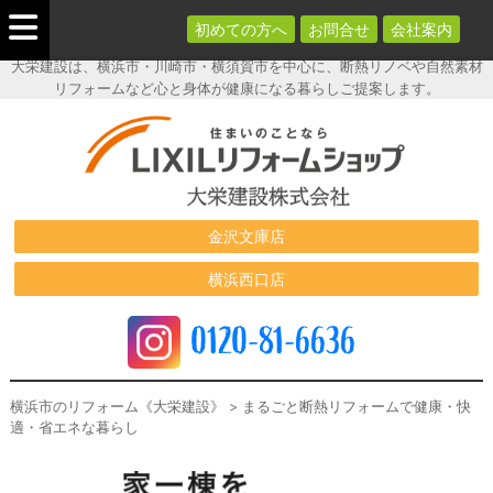
初めての方へ
お問合せ
会社案内
大栄建設は、横浜市・川崎市・横須賀市を中心に、断熱リノベや自然素材
リフォームなど心と身体が健康になる暮らしご提案します。
横浜市のリフ
ォーム《大栄
建設》
金沢文庫店
横浜西口店
0120-81-6636
横浜市のリフォーム《大栄建設》
>
まるごと断熱リフォームで健康・快
適・省エネな暮らし