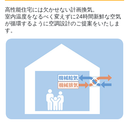
高性能住宅には欠かせない計画換気。
室内温度をなるべく変えずに24時間新鮮な空気
が循環するように空調設計のご提案をいたしま
す。