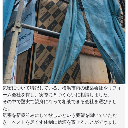
気密について特記している、横浜市内の建築会社やリフォ
ーム会社を探し、実際に５つくらいに相談しました。
その中で堅実で親身になって相談できる会社を選びまし
た。
気密を新築並みにして欲しいという要望を聞いていただ
き、ベストを尽くす体制に信頼を寄せることができまし