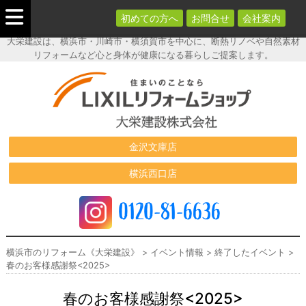
初めての方へ
お問合せ
会社案内
大栄建設は、横浜市・川崎市・横須賀市を中心に、断熱リノベや自然素材
リフォームなど心と身体が健康になる暮らしご提案します。
横浜市のリフ
ォーム《大栄
建設》
金沢文庫店
横浜西口店
0120-81-6636
横浜市のリフォーム《大栄建設》
>
イベント情報
>
終了したイベント
>
春のお客様感謝祭<2025>
春のお客様感謝祭<2025>