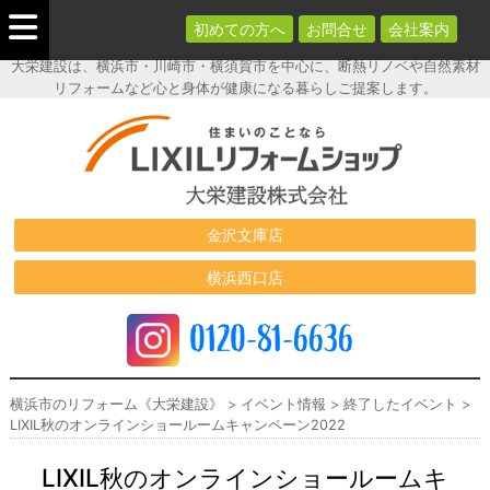
初めての方へ
お問合せ
会社案内
大栄建設は、横浜市・川崎市・横須賀市を中心に、断熱リノベや自然素材
リフォームなど心と身体が健康になる暮らしご提案します。
横浜市のリフ
ォーム《大栄
建設》
金沢文庫店
横浜西口店
0120-81-6636
横浜市のリフォーム《大栄建設》
>
イベント情報
>
終了したイベント
>
LIXIL秋のオンラインショールームキャンペーン2022
LIXIL秋のオンラインショールームキ