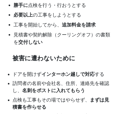
勝手に
点検を行う・行おうとする
必要以上
の工事をしようとする
工事を開始してから、
追加料金を請求
見積書や契約解除（クーリングオフ）の書類
を
交付しない
被害に遭わないために
ドアを開けず
インターホン越しで対応
する
訪問者の名前や会社名、住所、連絡先を確認
し、
名刺をポストに入れてもらう
点検も工事もその場ではやらせず、
まずは見
積書を作らせる