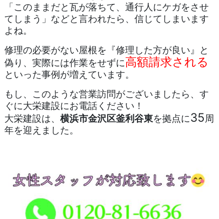
「
このままだと瓦が落ちて、通行人にケガをさせ
てしまう
」などと言われたら、信じてしまいます
よね。
修理の必要がない屋根を『修理した方が良い』と
高額請求される
偽り、実際には作業をせずに
といった事例が増えています。
もし、このような営業訪問がございましたら、す
ぐに大栄建設にお電話ください！
35
大栄建設は、
横浜市金沢区釜利谷東
を拠点に
周
年を迎えました。