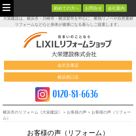
初めての方へ
お問合せ
会社案内
大栄建設は、横浜市・川崎市・横須賀市を中心に、断熱リノベや自然素材
リフォームなど心と身体が健康になる暮らしご提案します。
横浜市のリフ
ォーム《大栄
建設》
金沢文庫店
横浜西口店
0120-81-6636
横浜市のリフォーム《大栄建設》
>
お客様の声
>
お客様の声（リフォー
ム）
お客様の声（リフォーム）