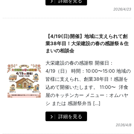
詳細を見る
2026/4/23
【4/19(日)開催】地域に支えられて創
業38年目！大栄建設の春の感謝祭＆住
まいの相談会
大栄建設の春の感謝祭 開催日：
4/19（日） 時間：10:00〜15:00 地域の
皆様に支えられ、創業38年目！感謝を
込めて開催いたします。 11:00〜 洋食
屋のキッチンカー メニュー：オムハヤ
シ または 感謝祭弁当 […]
詳細を見る
2026/4/8