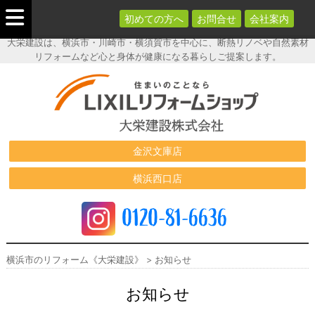
初めての方へ
お問合せ
会社案内
大栄建設は、横浜市・川崎市・横須賀市を中心に、断熱リノベや自然素材
リフォームなど心と身体が健康になる暮らしご提案します。
横浜市のリフ
ォーム《大栄
建設》
金沢文庫店
横浜西口店
0120-81-6636
横浜市のリフォーム《大栄建設》
>
お知らせ
お知らせ