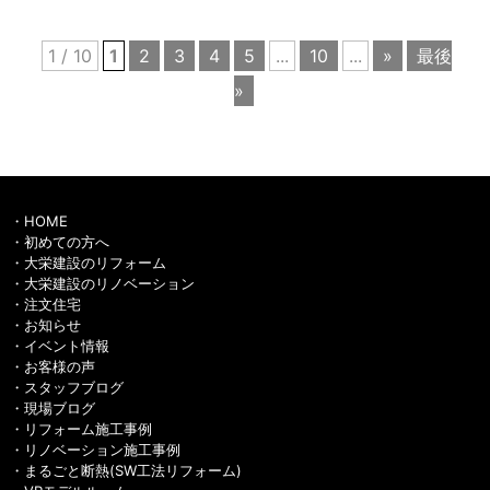
1 / 10
1
2
3
4
5
...
10
...
»
最後
»
HOME
初めての方へ
大栄建設のリフォーム
大栄建設のリノベーション
注文住宅
お知らせ
イベント情報
お客様の声
スタッフブログ
現場ブログ
リフォーム施工事例
リノベーション施工事例
まるごと断熱(SW工法リフォーム)