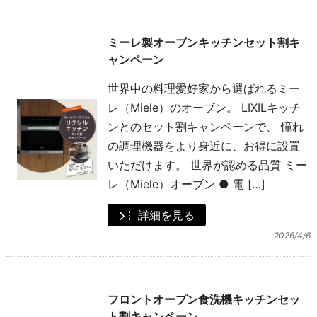
ミーレ製オーブンキッチンセット割キ
ャンペーン
世界中の料理愛好家から選ばれるミー
レ（Miele）のオーブン。 LIXILキッチ
ンとのセット割キャンペーンで、 憧れ
の調理機器をより身近に、お得に設置
いただけます。 世界が認める品質 ミー
レ（Miele）オーブン ● 電 […]
詳細を見る
2026/4/6
フロントオープン食洗機キッチンセッ
ト割キャンペーン