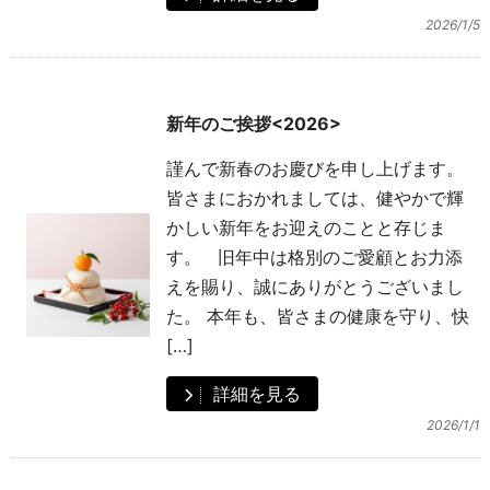
2026/1/5
新年のご挨拶<2026>
謹んで新春のお慶びを申し上げます。
皆さまにおかれましては、健やかで輝
かしい新年をお迎えのことと存じま
す。 旧年中は格別のご愛顧とお力添
えを賜り、誠にありがとうございまし
た。 本年も、皆さまの健康を守り、快
[…]
詳細を見る
2026/1/1