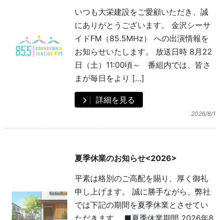
いつも大栄建設をご愛顧いただき、誠
にありがとうございます。 金沢シーサ
イドFM（85.5MHz） への出演情報を
お知らせいたします。 放送日時 8月22
日（土）11:00頃～ 番組内では、皆さ
まが毎日をより […]
詳細を見る
2026/8/1
夏季休業のお知らせ<2026>
平素は格別のご高配を賜り、厚く御礼
申し上げます。 誠に勝手ながら、弊社
では下記の期間を夏季休業とさせてい
ただきます。 ■夏季休業期間 2026年8