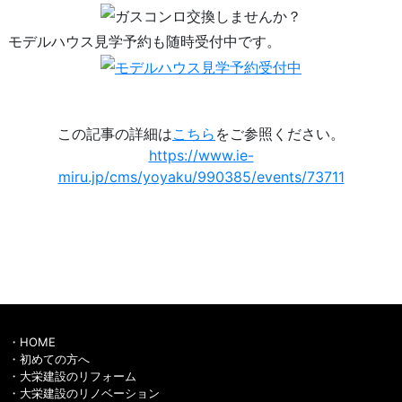
モデルハウス見学予約も随時受付中です。
この記事の詳細は
こちら
をご参照ください。
https://www.ie-
miru.jp/cms/yoyaku/990385/events/73711
HOME
初めての方へ
大栄建設のリフォーム
大栄建設のリノベーション