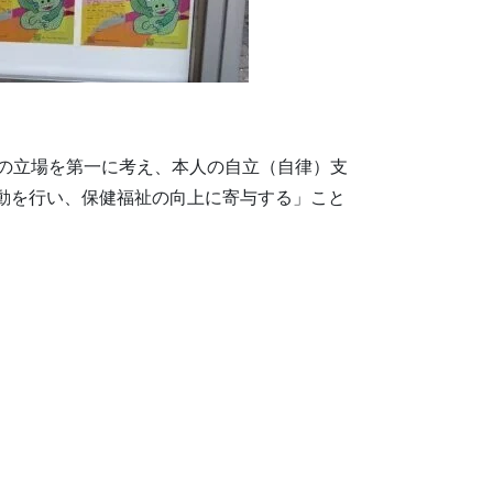
族の立場を第一に考え、本人の自立（自律）支
動を行い、保健福祉の向上に寄与する」こと