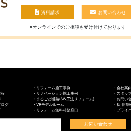
資料請求
お問い合わせ
※オンラインでのご相談も受け付けております
リフォーム施工事例
会社案
情報
リノベーション施工事例
スタッ
声
まるごと断熱(SW工法リフォーム)
お問い
ブログ
VRモデルルーム
採用情
グ
リフォーム無料相談窓口
プライ
お問い合わせ