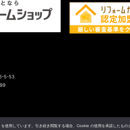
5-53
399
Facebook
Mastodon
Email
共
e を使用しています。引き続き閲覧する場合、Cookie の使用を承諾したも