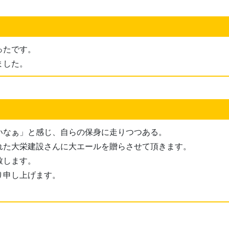
ったです。
ました。
いなぁ」と感じ、自らの保身に走りつつある。
れた大栄建設さんに大エールを贈らさせて頂きます。
致します。
り申し上げます。