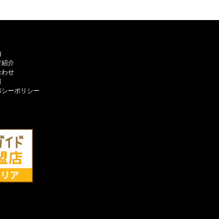
内
フ紹介
合わせ
報
バシーポリシー