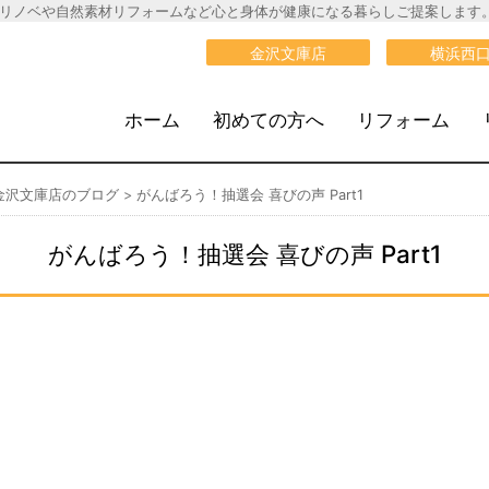
リノベや自然素材リフォームなど心と身体が健康になる暮らしご提案します
大栄建設》
金沢文庫店
横浜西
ホーム
初めての方へ
リフォーム
金沢文庫店のブログ
>
がんばろう！抽選会 喜びの声 Part1
がんばろう！抽選会 喜びの声 Part1