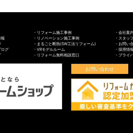
リフォーム施工事例
会社案
情報
リノベーション施工事例
スタッ
声
まるごと断熱(SW工法リフォーム)
お問い
ブログ
VRモデルルーム
採用情
グ
リフォーム無料相談窓口
プライ
お問い合わせ