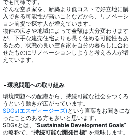
でも同様です。
そんな空き家を、新築より低コストで好立地に購
入できる可能性が高いことなどから、リノベーシ
ョン前提で探す人が増えています。
物件の広さや地域によって金額は大分変わります
が、下手な建売住宅よりも長く住める可能性もあ
るため、
状態の良い空き家を自分の暮らしに合わ
せたものにリノベーションしようと考える人が増
えています。
環境問題への取り組み
環境問題への配慮から、持続可能な社会をつくろ
うという動きが広がっています。
SDGs(エスディージーズ)
という言葉をお聞きにな
ったことのある方も多いと思います。
SDGsとは、”
Sustainable Development Goals
”
の略称で、”
持続可能な開発目標
” を意味します。