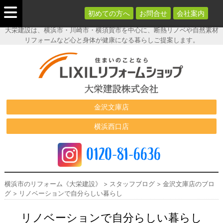
初めての方へ
お問合せ
会社案内
大栄建設は、横浜市・川崎市・横須賀市を中心に、断熱リノベや自然素材
リフォームなど心と身体が健康になる暮らしご提案します。
横浜市のリフ
ォーム《大栄
建設》
金沢文庫店
横浜西口店
0120-81-6636
横浜市のリフォーム《大栄建設》
>
スタッフブログ
>
金沢文庫店のブロ
グ
>
リノベーションで自分らしい暮らし
リノベーションで自分らしい暮らし