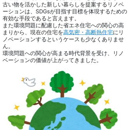
古い物を活かした新しい暮らしを提案するリノベ
ーションは、SDGsが目指す目標を体現するための
有効な手段であると言えます。
また環境問題に配慮した省エネ住宅への関心の高
まりから、現在の住宅を
高気密・高断熱住宅
にリ
ノベーションするというケースも少なくありませ
ん。
環境問題への関心が高まる時代背景を受け、リノ
ベーションの価値が上がってきました。