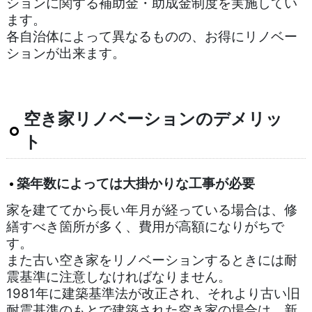
ションに関する補助金・助成金制度を実施してい
ます。
各自治体によって異なるものの、お得にリノベー
ションが出来ます。
空き家リノベーションのデメリッ
ト
築年数によっては大掛かりな工事が必要
家を建ててから長い年月が経っている場合は、修
繕すべき箇所が多く、費用が高額になりがちで
す。
また古い空き家をリノベーションするときには耐
震基準に注意しなければなりません。
1981年に建築基準法が改正され、それより古い旧
耐震基準のもとで建築された空き家の場合は、新