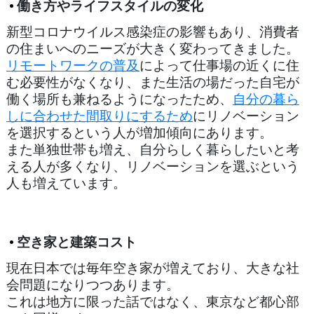
働き方やライフスタイルの変化
新型コロナウイルス感染症の影響もあり、消費者
の住まいへのニーズが大きく変わってきました。
リモートワークの普及
によって仕事場の近くに住
む必要性がなくなり、また生活の場だった自宅が
働く場所も兼ねるようになったため、
自分の暮ら
しに合わせた間取りにするため
にリノベーション
を選択するという人が増加傾向にあります。
また単独世帯も増え、自分らしく暮らしたいと考
える人が多くなり、リノベーションを選ぶという
人も増えています。
空き家と建築コスト
現在日本では毎年空き家が増えており、大きな社
会問題になりつつあります。
これは地方に限った話ではなく、東京など都心部