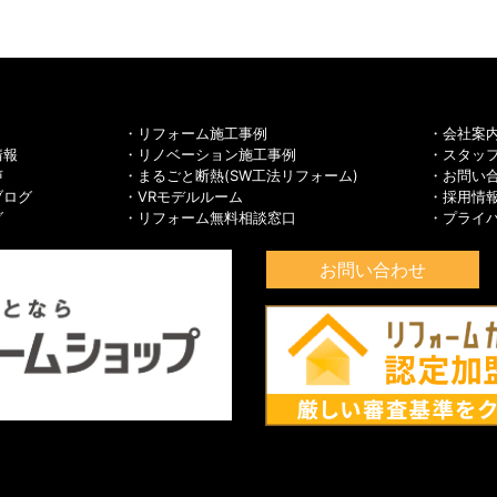
リフォーム施工事例
会社案
情報
リノベーション施工事例
スタッ
声
まるごと断熱(SW工法リフォーム)
お問い
ブログ
VRモデルルーム
採用情
グ
リフォーム無料相談窓口
プライ
お問い合わせ