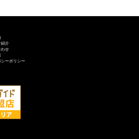
内
フ紹介
合わせ
報
バシーポリシー