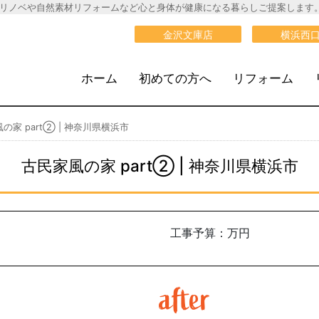
リノベや自然素材リフォームなど心と身体が健康になる暮らしご提案します
大栄建設》
金沢文庫店
横浜西
ホーム
初めての方へ
リフォーム
の家 part② | 神奈川県横浜市
古民家風の家 part② | 神奈川県横浜市
工事予算：万円
after