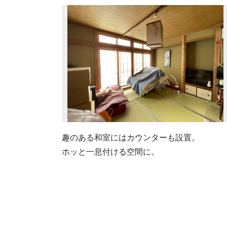
趣のある和室にはカウンターも設置。
ホッと一息付ける空間に。