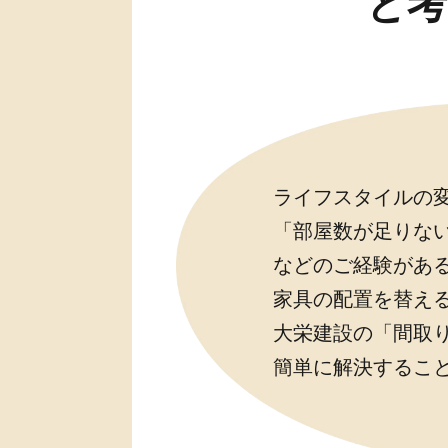
と考
ライフスタイルの
「部屋数が足りな
などのご経験があ
家具の配置を替え
大栄建設の「間取
簡単に解決するこ