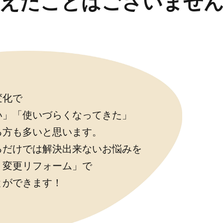
えたことはございませ
変化で
い」「使いづらくなってきた」
る方も多いと思います。
るだけでは解決出来ないお悩みを
り変更リフォーム」で
とができます！