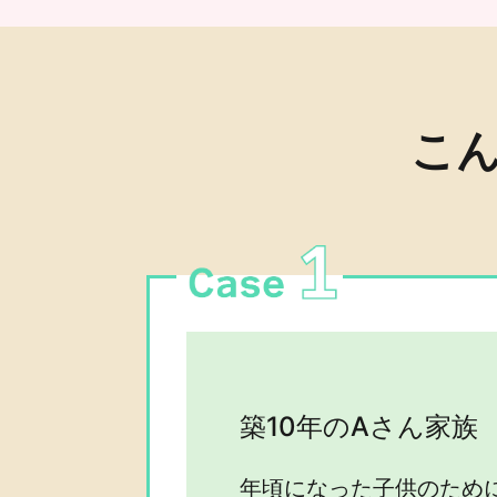
こ
築10年のAさん家族
年頃になった子供のため