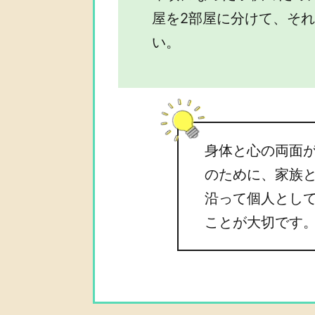
屋を2部屋に分けて、そ
い。
身体と心の両面
のために、家族
沿って個人とし
ことが大切です