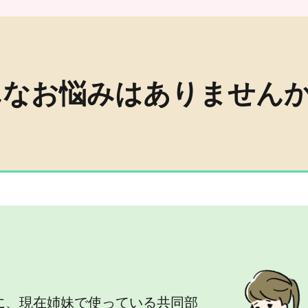
んなお悩みはありませんか
に、現在姉妹で使っている共同部