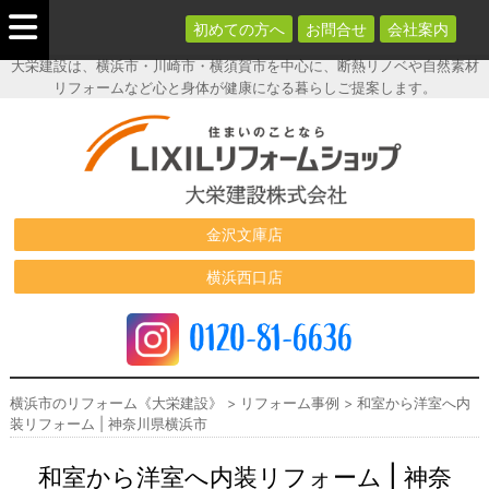
初めての方へ
お問合せ
会社案内
大栄建設は、横浜市・川崎市・横須賀市を中心に、断熱リノベや自然素材
リフォームなど心と身体が健康になる暮らしご提案します。
横浜市のリフ
ォーム《大栄
建設》
金沢文庫店
横浜西口店
0120-81-6636
横浜市のリフォーム《大栄建設》
>
リフォーム事例
>
和室から洋室へ内
装リフォーム | 神奈川県横浜市
和室から洋室へ内装リフォーム | 神奈