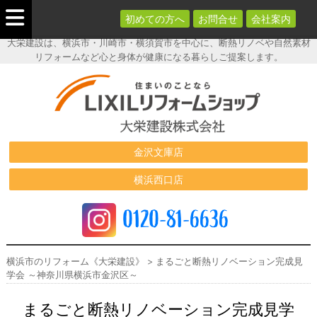
初めての方へ
お問合せ
会社案内
大栄建設は、横浜市・川崎市・横須賀市を中心に、断熱リノベや自然素材
リフォームなど心と身体が健康になる暮らしご提案します。
横浜市のリフ
ォーム《大栄
建設》
金沢文庫店
横浜西口店
0120-81-6636
横浜市のリフォーム《大栄建設》
>
まるごと断熱リノベーション完成見
学会 ～神奈川県横浜市金沢区～
まるごと断熱リノベーション完成見学