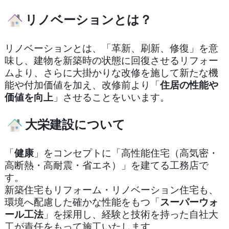
リノベーションとは？
リノベーションとは、「革新、刷新、修復」を意
味し、建物を新築時の状態に回復させるリフォー
ムより、
さらに大掛かりな改修を施して新たな機
能や付加価値を加え、改修前より「
住居の性能や
価値を向上
」させることをいいます。
大栄建設について
「
健康
」をコンセプトに「高性能住宅（高気密・
高断熱・高耐震・省エネ）」を建てる工務店で
す。
新築住宅もリフォーム・リノベーション住宅も、
環境へ配慮した確かな性能をもつ「
スーパーウォ
ール工法
」を採用し、経験と技術を持った自社大
工が責任をもって施工いたします。