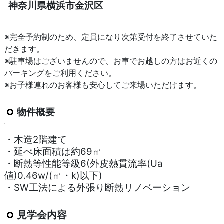
神奈川県横浜市金沢区
※完全予約制のため、定員になり次第受付を終了させていた
だきます。
※駐車場はございませんので、お車でお越しの方はお近くの
パーキングをご利用ください。
※お子様連れのお客様も安心してご来場いただけます。
物件概要
・木造2階建て
・
延べ床面積は約69㎡
・断熱等性能等級6(外皮熱貫流率(Ua
値)0.46w/(㎡・k)以下)
・SW工法による外張り断熱リノベーション
見学会内容